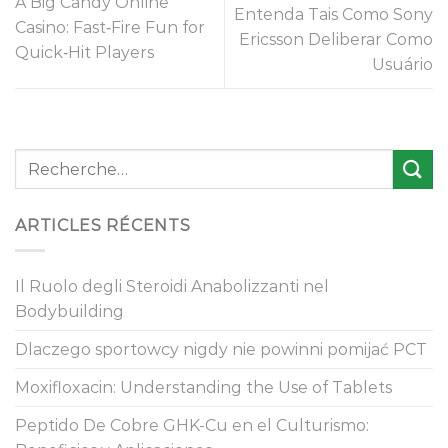
A Big Candy Online
Entenda Tais Como Sony
Casino: Fast‑Fire Fun for
Ericsson Deliberar Como
Quick‑Hit Players
Usuário
ARTICLES RÉCENTS
Il Ruolo degli Steroidi Anabolizzanti nel
Bodybuilding
Dlaczego sportowcy nigdy nie powinni pomijać PCT
Moxifloxacin: Understanding the Use of Tablets
Peptido De Cobre GHK-Cu en el Culturismo: