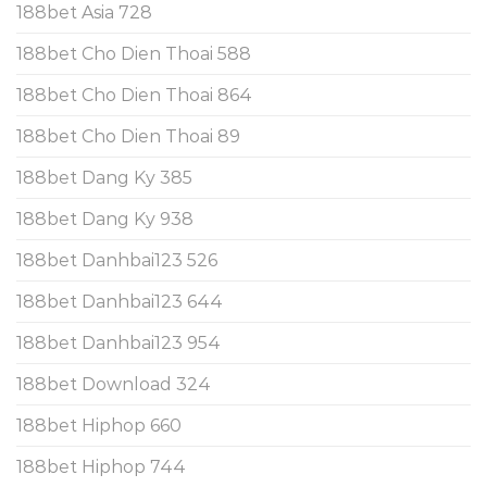
188bet Asia 728
188bet Cho Dien Thoai 588
188bet Cho Dien Thoai 864
188bet Cho Dien Thoai 89
188bet Dang Ky 385
188bet Dang Ky 938
188bet Danhbai123 526
188bet Danhbai123 644
188bet Danhbai123 954
188bet Download 324
188bet Hiphop 660
188bet Hiphop 744