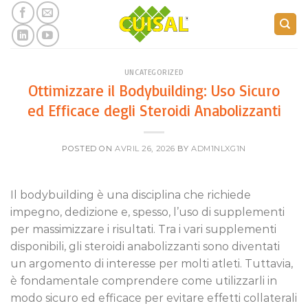
Skip
to
content
UNCATEGORIZED
Ottimizzare il Bodybuilding: Uso Sicuro
ed Efficace degli Steroidi Anabolizzanti
POSTED ON
AVRIL 26, 2026
BY
ADM1NLXG1N
Il bodybuilding è una disciplina che richiede
impegno, dedizione e, spesso, l’uso di supplementi
per massimizzare i risultati. Tra i vari supplementi
disponibili, gli steroidi anabolizzanti sono diventati
un argomento di interesse per molti atleti. Tuttavia,
è fondamentale comprendere come utilizzarli in
modo sicuro ed efficace per evitare effetti collaterali