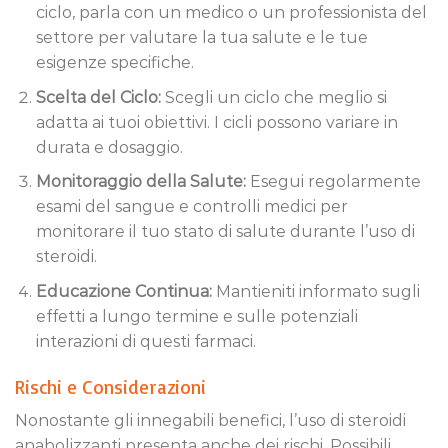
ciclo, parla con un medico o un professionista del
settore per valutare la tua salute e le tue
esigenze specifiche.
Scelta del Ciclo:
Scegli un ciclo che meglio si
adatta ai tuoi obiettivi. I cicli possono variare in
durata e dosaggio.
Monitoraggio della Salute:
Esegui regolarmente
esami del sangue e controlli medici per
monitorare il tuo stato di salute durante l’uso di
steroidi.
Educazione Continua:
Mantieniti informato sugli
effetti a lungo termine e sulle potenziali
interazioni di questi farmaci.
Rischi e Considerazioni
Nonostante gli innegabili benefici, l’uso di steroidi
anabolizzanti presenta anche dei rischi. Possibili