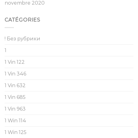
novembre 2020
CATÉGORIES
! Без рубрики
1
1 Vin 122
1 Vin 346
1 Vin 632
1 Vin 685
1 Vin 963
1 Win 114
1 Win 125