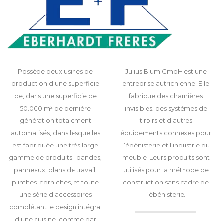
Possède deux usines de
Julius Blum GmbH est une
production d’une superficie
entreprise autrichienne. Elle
de, dans une superficie de
fabrique des charnières
50.000 m² de dernière
invisibles, des systèmes de
génération totalement
tiroirs et d’autres
automatisés, dans lesquelles
équipements connexes pour
est fabriquée une très large
l’ébénisterie et l’industrie du
gamme de produits : bandes,
meuble. Leurs produits sont
panneaux, plans de travail,
utilisés pour la méthode de
plinthes, corniches, et toute
construction sans cadre de
une série d’accessoires
l’ébénisterie.
complétant le design intégral
d’une cuisine, comme par