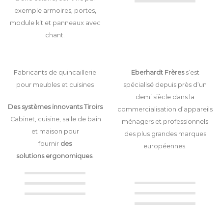
exemple armoires, portes,
module kit et panneaux avec
chant.
Fabricants de quincaillerie
Eberhardt Frères
s’est
pour meubles et cuisines
spécialisé depuis près d’un
demi siècle dans la
Des systèmes innovants Tiroirs
commercialisation d’appareils
Cabinet, cuisine, salle de bain
ménagers et professionnels
et maison
pour
des plus grandes marques
fournir
des
européennes.
solutions
ergonomiques
.